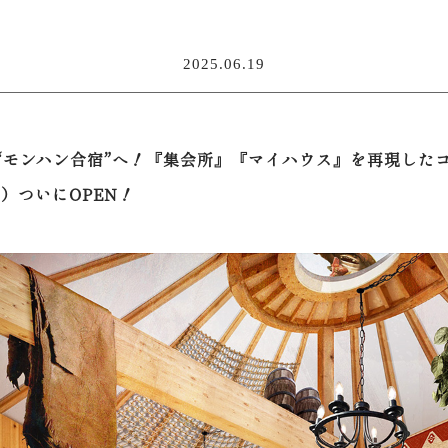
2025.06.19
“モンハン合宿”へ！『集会所』『マイハウス』を再現した
金）ついにOPEN！