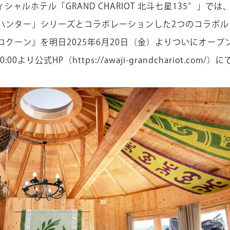
シャルホテル「GRAND CHARIOT 北斗七星135°」で
ハンター」シリーズとコラボレーションした2つのコラボル
クーン』を明日2025年6月20日（金）よりついにオープ
0:00より公式HP（
https://awaji-grandchariot.com/
）に