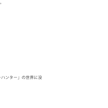
す。
ーハンター」の世界に没