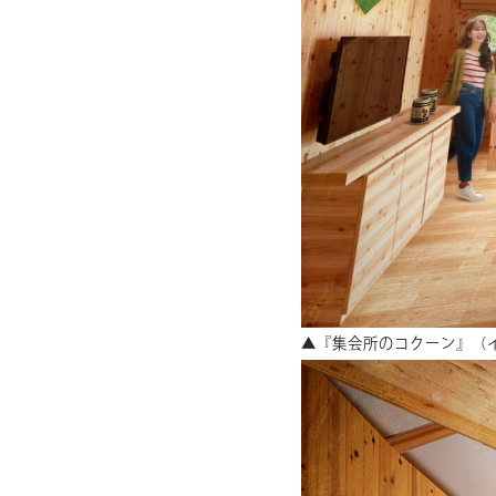
▲『集会所のコクーン』（