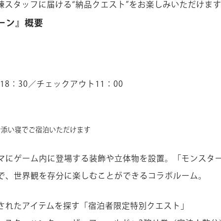
棟スタッフに届ける“納品クエスト”をお楽しみいただけま
ーン』概要
18：30／チェックアウト11：00
で添い寝でご宿泊いただけます
マにゲーム内に登場する装飾や立体物を設置。「モンスタ
で、世界観を存分に楽しむことができるコラボルーム。
されたアイテムを探す「宿泊者限定特別クエスト」