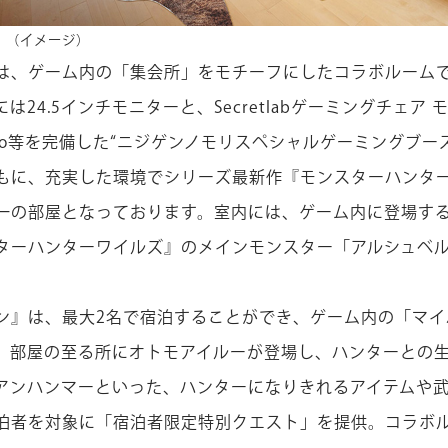
』（イメージ）
は、ゲーム内の「集会所」をモチーフにしたコラボルームで
は24.5インチモニターと、Secretlabゲーミングチェア
ion 5 Pro等を完備した“ニジゲンノモリスペシャルゲーミング
もに、充実した環境でシリーズ最新作『モンスターハンタ
一の部屋となっております。室内には、ゲーム内に登場す
ターハンターワイルズ』のメインモンスター「アルシュベ
ン』は、最大2名で宿泊することができ、ゲーム内の「マイ
。部屋の至る所にオトモアイルーが登場し、ハンターとの
アンハンマーといった、ハンターになりきれるアイテムや
泊者を対象に「宿泊者限定特別クエスト」を提供。コラボ