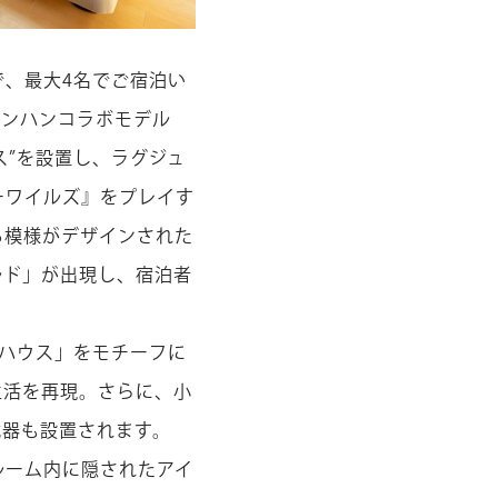
、最大4名でご宿泊い
 モンハンコラボモデル
ブース”を設置し、ラグジュ
ーワイルズ』をプレイす
る模様がデザインされた
ルド」が出現し、宿泊者
ハウス」をモチーフに
生活を再現。さらに、小
武器も設置されます。
ルーム内に隠されたアイ