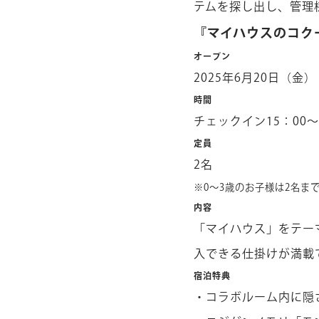
テムを探し出し、管理
『マイハウスのコク
オープン
2025年6月20日（金）
時間
チェックイン15：00～
定員
2名
※0～3歳のお子様は2名ま
内容
「マイハウス」をテー
入できる仕掛けが満載
宿泊特典
・コラボルーム内に隠