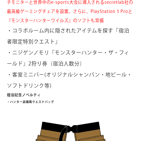
チモニターと世界中のe-sports大会に導入されるsecretlab社の
最高級ゲーミングチェアを設置。さらに、PlayStation 5 Proと
『モンスターハンターワイルズ』のソフトも常備
・コラボルーム内に隠されたアイテムを探す「宿泊
者限定特別クエスト」
・ニジゲンノモリ「モンスターハンター・ザ・フィ
ールド」2狩り券（宿泊人数分）
・客室ミニバー(オリジナルシャンパン・地ビール・
ソフトドリンク等)
宿泊記念ノベルティ
・ハンター装備風ウエストバッグ