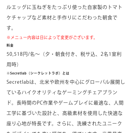
ルエッグに玉ねぎをたっぷり使った自家製のトマト
ケチャップなど素材と手作りにこだわった朝食で
す。
※メニュー内容は日によって変更がございます。
料金
50,518円/名～（夕・朝食付き、税サ込、2名1室利
用時）
※Secretlab（シークレットラボ）とは
Secretlabは、北米や欧州を中心にグローバル展開し
ているハイクオリティなゲーミングチェアブラン
ド。長時間のPC作業やゲームプレイに最適な、人間
工学に基づいた設計と、高級素材を使用した快適な
座り心地が特長です。さらに、洗練されたユニーク