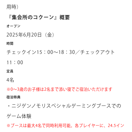
用時）
『集会所のコクーン』概要
オープン
2025年6月20日（金）
時間
チェックイン15：00～18：30／チェックアウト
11：00
定員
4名
※0～3歳のお子様は2名まで添い寝でご宿泊いただけます
宿泊特典
・ニジゲンノモリスペシャルゲーミングブースでの
ゲーム体験
※ブースは最大4名で同時利用可能。各プレイヤーに、24.5イン