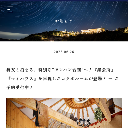
お知らせ
2025.06.26
狩友と泊まる、特別な“モンハン合宿”へ！『集会所』
『マイハウス』を再現したコラボルームが登場！ ー ご
予約受付中！