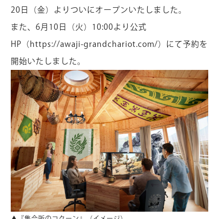
20日（金）よりついにオープンいたしました。
また、6月10日（火）10:00より公式
HP（
https://awaji-grandchariot.com/
）にて予約を
開始いたしました。
▲『集会所のコクーン』（イメージ）