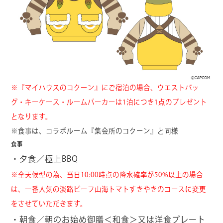
※『マイハウスのコクーン』にご宿泊の場合、ウエストバッ
グ・キーケース・ルームパーカーは1泊につき1点のプレゼント
となります。
※食事は、コラボルーム『集会所のコクーン』と同様
食事
・夕食／極上BBQ
※全天候型の為、当日10:00時点の降水確率が50%以上の場合
は、一番人気の淡路ビーフ山海トマトすきやきのコースに変更
をさせていただきます。
・朝食／朝のお始め御膳＜和食＞又は洋食プレート