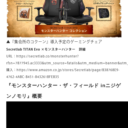
▲『集会所のコクーン』導入予定のゲーミングチェア
Secretlab TITAN Evo ×モンスターハンター 詳細
URL：
https://secretlab.co/monsterhunter?
rfsn=7877945.ac3333&utm_source=fatalis&utm_medium=banner&utm
購入：
https://www.amazon.co.jp/stores/Secretlab/page/B38768E9-
4762-4ABC-B451-843261BFEB35
『モンスターハンター・ザ・フィールド inニジゲ
ンノモリ』概要