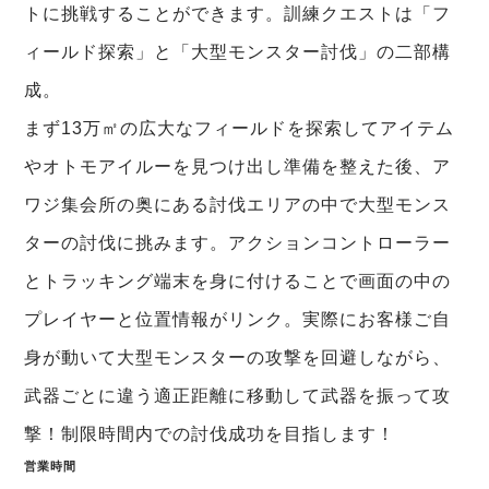
トに挑戦することができます。訓練クエストは「フ
ィールド探索」と「大型モンスター討伐」の二部構
成。
まず13万㎡の広大なフィールドを探索してアイテム
やオトモアイルーを見つけ出し準備を整えた後、ア
ワジ集会所の奥にある討伐エリアの中で大型モンス
ターの討伐に挑みます。アクションコントローラー
とトラッキング端末を身に付けることで画面の中の
プレイヤーと位置情報がリンク。実際にお客様ご自
身が動いて大型モンスターの攻撃を回避しながら、
武器ごとに違う適正距離に移動して武器を振って攻
撃！制限時間内での討伐成功を目指します！
営業時間