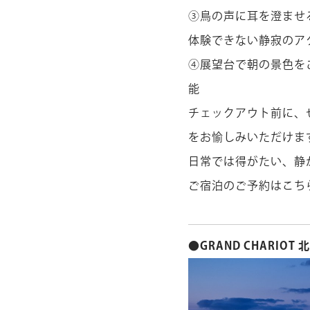
③鳥の声に耳を澄ませ
体験できない静寂のア
④展望台で朝の景色を
チェックアウト前に、
をお愉しみいただけま
日常では得がたい、静
ご宿泊のご予約は
こち
●GRAND CHARIOT 北