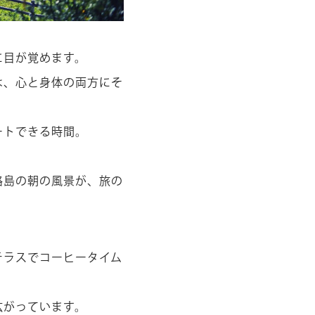
に目が覚めます。
は、心と身体の両方にそ
ートできる時間。
路島の朝の風景が、旅の
テラスでコーヒータイム
広がっています。