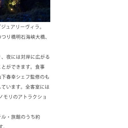
グジュアリーヴィラ。
のつり橋明石海峡大橋、
り、夜には対岸に広がる
ことができます。食事
山下春幸シェフ監修のも
しています。全客室には
ノモリのアトラクショ
テル・旅館のうち約
す。