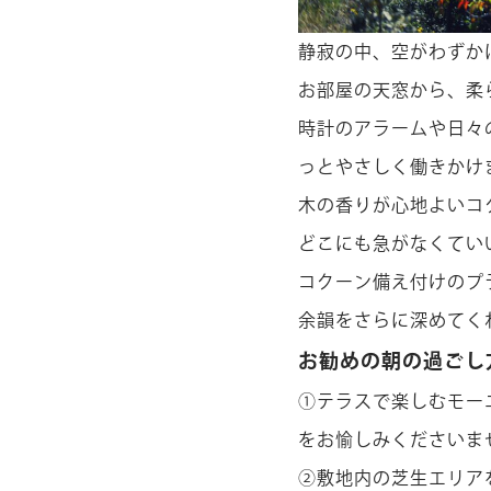
静寂の中、空がわずか
お部屋の天窓から、柔
時計のアラームや日々
っとやさしく働きかけ
木の香りが心地よいコ
どこにも急がなくてい
コクーン備え付けのプ
余韻をさらに深めてく
お勧めの朝の過ごし
①テラスで楽しむモー
をお愉しみくださいま
②敷地内の芝生エリア