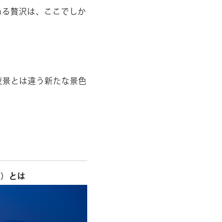
ねる贅沢は、ここでしか
夜景とは違う新たな景色
5°）とは