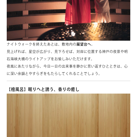
ナイトウォークを終えたあとは、敷地内の
展望台へ
。
見上げれば、星空が広がり、見下ろせば、対岸に位置する神戸の夜景や明
石海峡大橋のライトアップをお愉しみいただけます。
夜風にあたりながら、今日一日の出来事を静かに思い返すひとときは、心
に深い余韻とやすらぎをもたらしてくれることでしょう。
【檜風呂】眠りへと誘う、香りの癒し