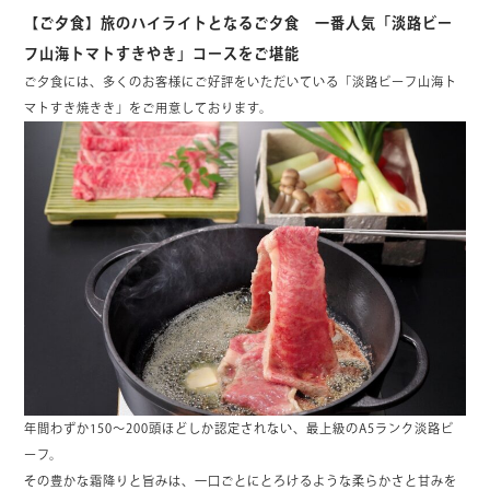
【ご夕食】旅のハイライトとなるご夕食 一番人気「淡路ビー
フ山海トマトすきやき」コースをご堪能
ご夕食には、多くのお客様にご好評をいただいている「淡路ビーフ山海ト
マトすき焼きき」をご用意しております。
年間わずか150～200頭ほどしか認定されない、最上級のA5ランク淡路ビ
ーフ。
その豊かな霜降りと旨みは、一口ごとにとろけるような柔らかさと甘みを