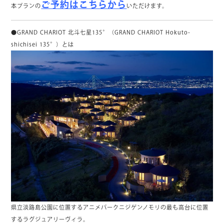
ご予約はこちらから
本プランの
いただけます。
●GRAND CHARIOT 北斗七星135°（GRAND CHARIOT Hokuto-
shichisei 135°）とは
県立淡路島公園に位置するアニメパークニジゲンノモリの最も高台に位置
するラグジュアリーヴィラ。