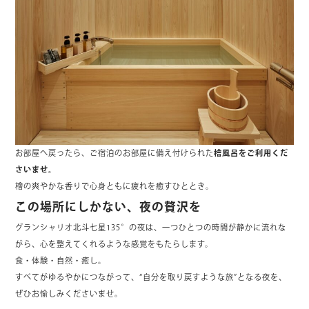
お部屋へ戻ったら、ご宿泊のお部屋に備え付けられた
檜風呂をご利用くだ
さいませ。
檜の爽やかな香りで心身ともに疲れを癒すひととき。
この場所にしかない、夜の贅沢を
グランシャリオ北斗七星135°の夜は、一つひとつの時間が静かに流れな
がら、心を整えてくれるような感覚をもたらします。
食・体験・自然・癒し。
すべてがゆるやかにつながって、“自分を取り戻すような旅”となる夜を、
ぜひお愉しみくださいませ。