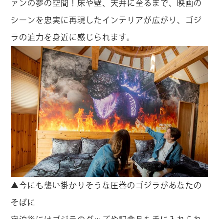
ァンの夢の空間！床や壁、天井に至るまで、映画の
シーンを忠実に再現したインテリアが広がり、ゴジ
ラの迫力を身近に感じられます。
▲今にも襲い掛かりそうな圧巻のゴジラがあなたの
そばに