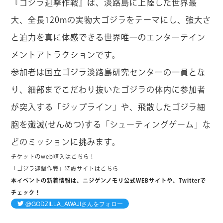
『ゴジラ迎撃作戦』は、淡路島に上陸した世界最
大、全長120mの実物大ゴジラをテーマにし、強大さ
と迫力を真に体感できる世界唯一のエンターテイン
メントアトラクションです。
参加者は国立ゴジラ淡路島研究センターの一員とな
り、細部までこだわり抜いたゴジラの体内に参加者
が突入する「ジップライン」や、飛散したゴジラ細
胞を殲滅(せんめつ)する「シューティングゲーム」な
どのミッションに挑みます。
チケットのweb購入はこちら！
「ゴジラ迎撃作戦」特設サイトはこちら
本イベントの新着情報は、ニジゲンノモリ公式WEBサイトや、Twitterで
チェック！