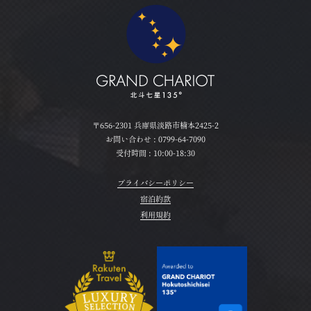
〒656-2301 兵庫県淡路市楠本2425-2
お問い合わせ :
0799-64-7090
受付時間 : 10:00-18:30
プライバシーポリシー
宿泊約款
利用規約