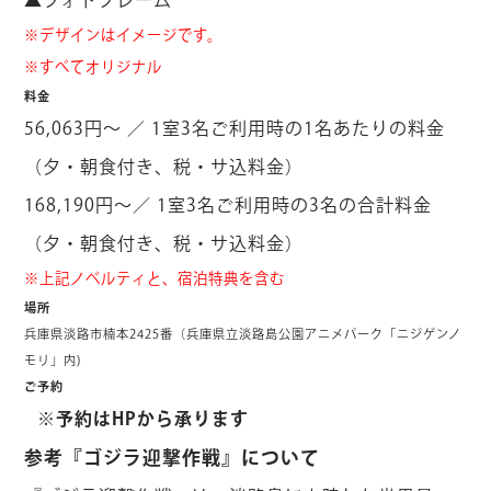
※デザインはイメージです。
※すべてオリジナル
料金
56,063円～ ／ 1室3名ご利用時の1名あたりの料金
（夕・朝食付き、税・サ込料金）
168,190円～／ 1室3名ご利用時の3名の合計料金
（夕・朝食付き、税・サ込料金）
※上記ノベルティと、宿泊特典を含む
場所
兵庫県淡路市楠本
2425
番（兵庫県立淡路島公園アニメパーク「ニジゲンノ
モリ」内
)
ご予約
※予約はHPから承ります
参考『ゴジラ迎撃作戦』について