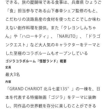
できる。旅の醍醐味である食事は、兵庫県 ひょうご
「食」担当参与である山下春幸シェフ監修のもと、
こだわりの淡路島産の食材を使ったここでしか味わ
えない創作料理を提供。また「クレヨンしんちゃ
ん」や「ハローキティ」、「NARUTO」、「ドラゴ
ンクエスト」など大人気のキャラクターをテーマと
した至極のコラボルームもオープンしている
ゴジラコラボルーム『怪獣ランド』概要
定員
最大3名
内容
「GRAND CHARIOT 北斗七星135°」の一棟を、日
本を代表する特撮映画「ゴジラ」をテーマに装飾
し、同作品の世界観を存分に楽しむことができる