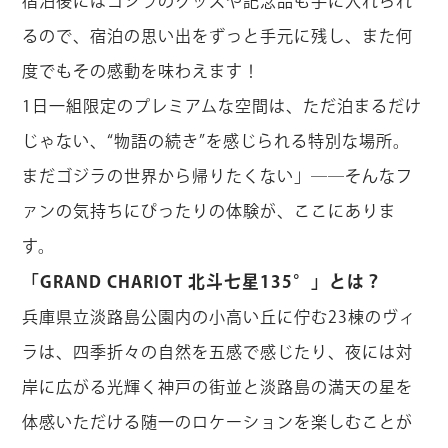
宿泊後にはゴジラのグッズや記念品も手に入れられ
るので、宿泊の思い出をずっと手元に残し、また何
度でもその感動を味わえます！
1日一組限定のプレミアムな空間は、ただ泊まるだけ
じゃない、“物語の続き”を感じられる特別な場所。
まだゴジラの世界から帰りたくない」――そんなフ
ァンの気持ちにぴったりの体験が、ここにありま
す。
「GRAND CHARIOT 北斗七星135°」とは？
兵庫県立淡路島公園内の小高い丘に佇む23棟のヴィ
ラは、四季折々の自然を五感で感じたり、夜には対
岸に広がる光輝く神戸の街並と淡路島の満天の星を
体感いただける随一のロケーションを楽しむことが