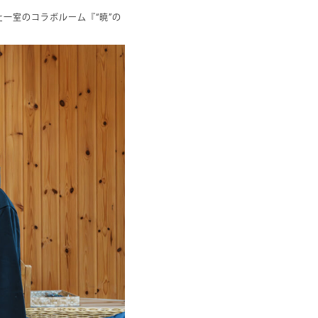
た一室のコラボルーム『“暁”の