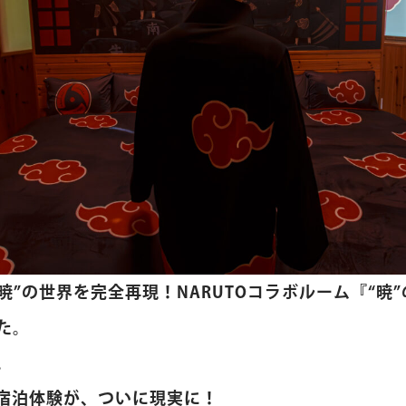
暁”の世界を完全再現！NARUTOコラボルーム『“暁
た。
。
る宿泊体験が、ついに現実に！