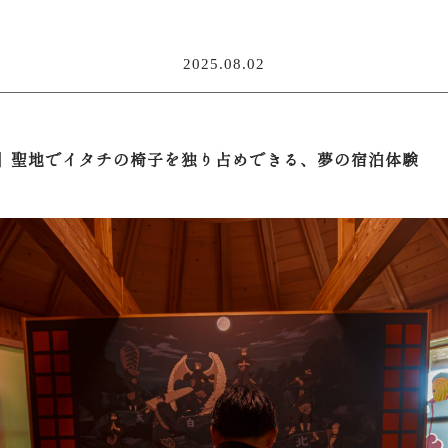
2025.08.02
】聖地でイタチの椅子を独り占めできる、夢の宿泊体験