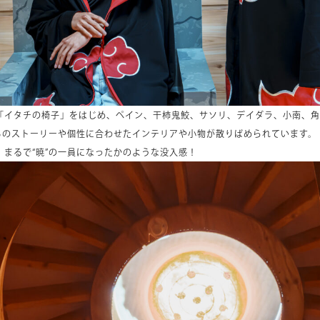
「イタチの椅子」をはじめ、ペイン、干柿鬼鮫、サソリ、デイダラ、小南、角
たちのストーリーや個性に合わせたインテリアや小物が散りばめられています。
まるで“暁”の一員になったかのような没入感！