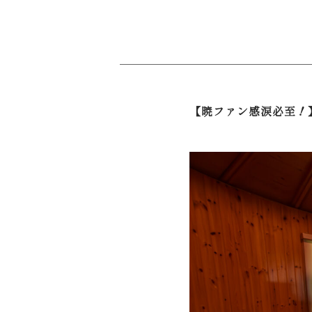
【暁ファン感涙必至！