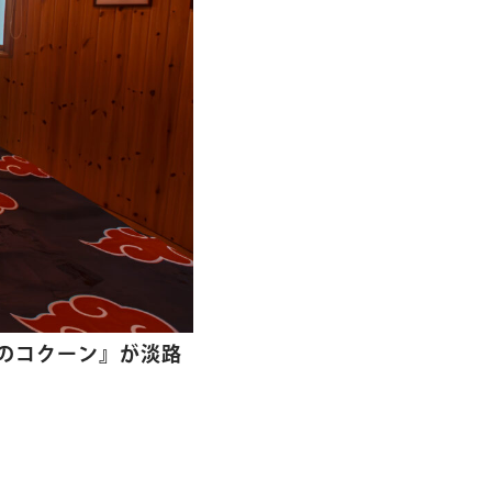
”のコクーン』が淡路