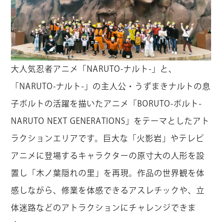
大人気忍者アニメ「NARUTO-ナルト-」と、
「NARUTO-ナルト-」の主人公・うずまきナルトの息
子ボルトの活躍を描いたアニメ「BORUTO-ボルト-
NARUTO NEXT GENERATIONS」をテーマとしたアト
ラクションエリアです。巨大な「火影岩」やテレビ
アニメに登場するキャラクターの原寸大の人形を設
置し「木ノ葉隠れの里」を再現。作品の世界観を体
感しながら、修業を体感できるアスレチックや、立
体迷路などのアトラクションにチャレンジできま