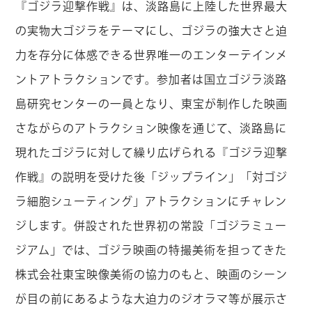
『ゴジラ迎撃作戦』は、淡路島に上陸した世界最大
の実物大ゴジラをテーマにし、ゴジラの強大さと迫
力を存分に体感できる世界唯一のエンターテインメ
ントアトラクションです。参加者は国立ゴジラ淡路
島研究センターの一員となり、東宝が制作した映画
さながらのアトラクション映像を通じて、淡路島に
現れたゴジラに対して繰り広げられる『ゴジラ迎撃
作戦』の説明を受けた後「ジップライン」「対ゴジ
ラ細胞シューティング」アトラクションにチャレン
ジします。併設された世界初の常設「ゴジラミュー
ジアム」では、ゴジラ映画の特撮美術を担ってきた
株式会社東宝映像美術の協力のもと、映画のシーン
が目の前にあるような大迫力のジオラマ等が展示さ