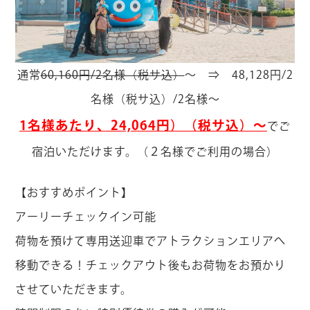
通常
60,160円/2名様（税サ込）
～ ⇒ 48,128円/2
名様（税サ込）/2名様～
1名様あたり、24,064円）（税サ込）～
でご
宿泊いただけます。（２名様でご利用の場合）
【おすすめポイント】
アーリーチェックイン可能
荷物を預けて専用送迎車でアトラクションエリアへ
移動できる！チェックアウト後もお荷物をお預かり
させていただきます。