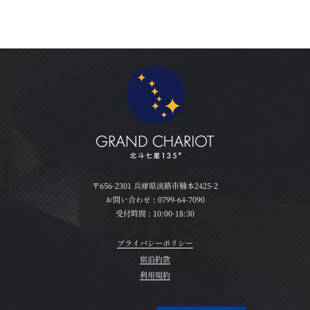
〒656-2301 兵庫県淡路市楠本2425-2
お問い合わせ :
0799-64-7090
受付時間 : 10:00-18:30
プライバシーポリシー
宿泊約款
利用規約