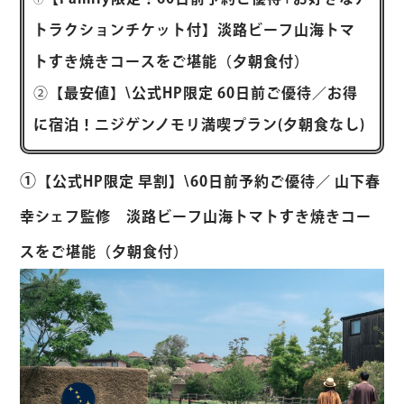
トラクションチケット付】淡路ビーフ山海トマ
トすき焼きコースをご堪能（夕朝食付）
②
【最安値】\公式HP限定 60日前ご優待／お得
に宿泊！ニジゲンノモリ満喫プラン(夕朝食なし)
①
【公式HP限定 早割】\60日前予約ご優待／ 山下春
幸シェフ監修 淡路ビーフ山海トマトすき焼きコー
スをご堪能（夕朝食付
）