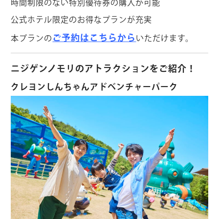
時間制限のない特別優待券の購入が可能
公式ホテル限定のお得なプランが充実
ご予約はこちらから
本プランの
いただけます。
ニジゲンノモリのアトラクションをご紹介！
クレヨンしんちゃんアドベンチャーパーク