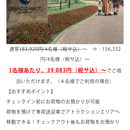
通常
183,920円/4名様（税サ込）
～ ⇒ 156,332
円/4名様（税サ込）～
1名様あたり、39,083円（税サ込）～
でご宿
泊いただけます。（４名様でご利用の場合）
【おすすめポイント】
チェックイン前にお荷物のお預かりが可能
荷物を預けて専用送迎車でアトラクションエリアへ
移動できる！チェックアウト後もお荷物をお預かり