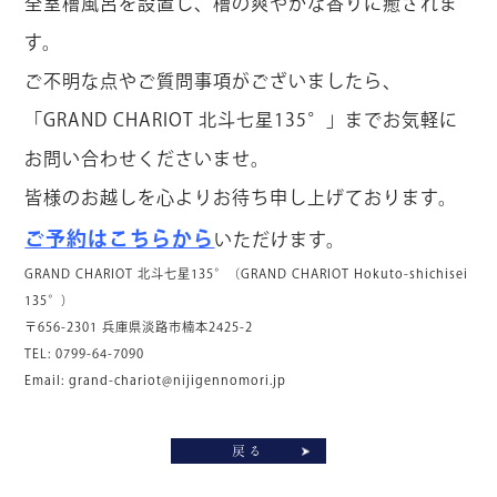
全室檜風呂を設置し、檜の爽やかな香りに癒されま
す。
ご不明な点やご質問事項がございましたら、
「GRAND CHARIOT 北斗七星135°」までお気軽に
お問い合わせくださいませ。
皆様のお越しを心よりお待ち申し上げております。
ご予約はこちらから
いただけます。
GRAND CHARIOT 北斗七星135°（GRAND CHARIOT Hokuto-shichisei
135°）
〒656-2301 兵庫県淡路市楠本2425-2
TEL: 0799-64-7090
Email:
grand-chariot@nijigennomori.jp
戻る