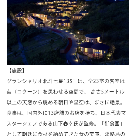
【施設】
グランシャリオ北斗七星135°は、全23室の客室は
繭（コクーン）を思わせる空間で、 高さ5メートル
以上の天窓から眺める朝日や星空は、まさに絶景。
食事は、国内外に13店舗のお店を持ち、日本代表マ
スターシェフである山下春幸氏が監修。「御食国」
として朝廷に食材を納めてきた食の宝庫、淡路島の