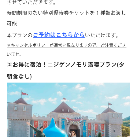
させていただきます。
時間制限のない特別優待券チケットを１種類お渡し
可能
ご予約はこちらから
本プランの
いただけます。
＊キャンセルポリシーが通常と異なりますので、ご注意くださ
いませ。
②お得に宿泊！ニジゲンノモリ満喫プラン(夕
朝食なし)