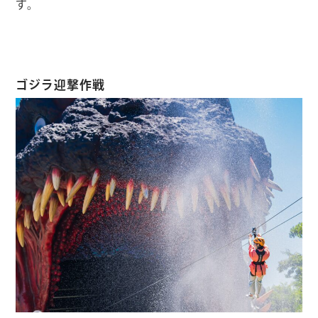
す。
NARUTO＆BORUTO 忍里 特設サイトはこち
らから
ゴジラ迎撃作戦