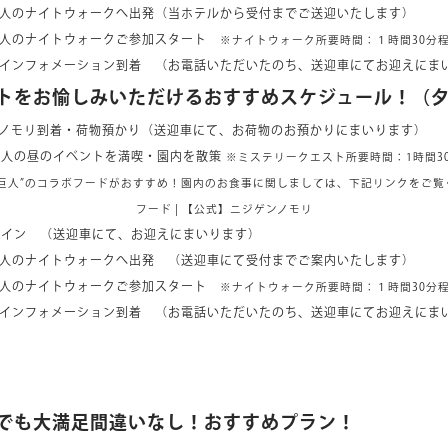
イトウォークへ出発（当ホテルから受付までご送迎いたします）
ナイトウォークご参加スタート
※ナイトウォーク所要時間：１時間30分
メーション到着 （お電話いただいたのち、送迎車にてお迎えにまい
トをお愉しみいただけるおすすめスケジュール！（
着・荷物預かり（送迎車にて、お荷物のお預かりにまいります）
人の昼のイベントを満喫・園内を散策
※ミステリークエスト所要時間：1時間3
の巨人”のコラボフードがおすすめ！園内のお食事に関しましては、下記リンクをご
フード | 【公式】ニジゲンノモリ
イン （送迎車にて、お迎えにまいります）
イトウォークへ出発 （送迎車にて受付までご案内いたします）
ナイトウォークご参加スタート
※ナイトウォーク所要時間：１時間30分
メーション到着 （お電話いただいたのち、送迎車にてお迎えにまい
でも大満足間違いなし！おすすめプラン！