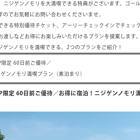
、ニジゲンノモリを大満喫できる特典がございます。ゴー
すのでお気軽にお問い合わせくださいませ。
できる特別優待チケット、アーリーチェックインでチェッ
お渡しなどお得にお楽しみいただけるプランを提案します
ジゲンノモリを満喫できる、2つのプランをご紹介！
P限定 60日前ご優待／
ジゲンノモリ満喫プラン（素泊まり）
P限定 60日前ご優待／お得に宿泊！ニジゲンノモリ