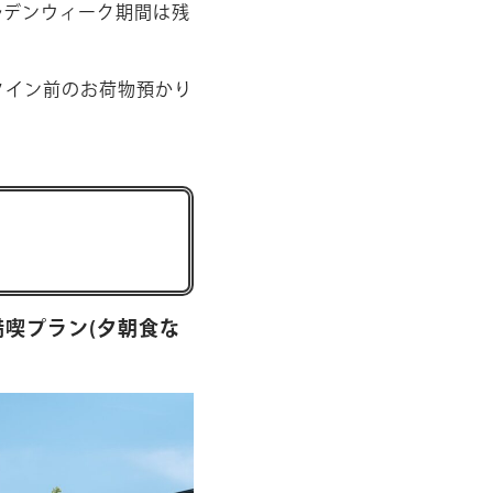
ルデンウィーク期間は残
クイン前のお荷物預かり
。
満喫プラン(夕朝食な