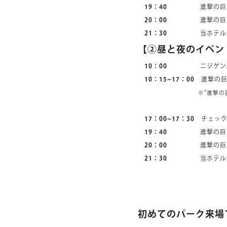
19：40
進撃の巨人のナ
20：00
進撃の巨人の
21：30
当ホテルインフォ
【②昼と夜のイベン
10：00
ニジゲンノモリ到
10：15~17：00
進撃の巨
※”進撃
17：00~17：30
チェック
19：40
進撃の巨人のナ
20：00
進撃の巨人の
21：30
当ホテルインフォ
初めてのパーク来場