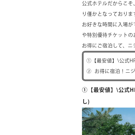
公式ホテルだからこそ
り僅かとなっておりま
お好きな時間に入場が
や特別優待チケットの
お得にご宿泊して、ニ
①【最安値】\公式H
② お得に宿泊！ニ
①【最安値】\公式H
し)