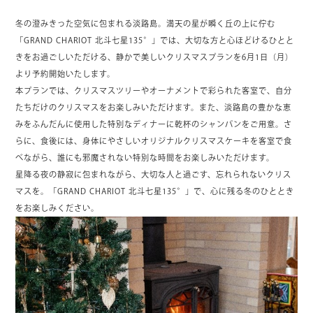
冬の澄みきった空気に包まれる淡路島。満天の星が瞬く丘の上に佇む
「GRAND CHARIOT 北斗七星135°」では、大切な方と心ほどけるひとと
きをお過ごしいただける、静かで美しいクリスマスプランを6月1日（月）
より予約開始いたします。
本プランでは、クリスマスツリーやオーナメントで彩られた客室で、自分
たちだけのクリスマスをお楽しみいただけます。また、淡路島の豊かな恵
みをふんだんに使用した特別なディナーに乾杯のシャンパンをご用意。さ
らに、食後には、身体にやさしいオリジナルクリスマスケーキを客室で食
べながら、誰にも邪魔されない特別な時間をお楽しみいただけます。
星降る夜の静寂に包まれながら、大切な人と過ごす、忘れられないクリス
マスを。「GRAND CHARIOT 北斗七星135°」で、心に残る冬のひととき
をお楽しみください。