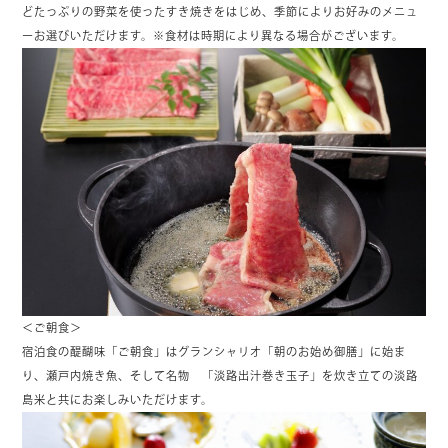
どたっぷりの野菜を使ったすき焼きをはじめ、季節によりお好みのメニュ
ーお選びいただけます。※食材は時期により異なる場合がございます。
＜ご朝食＞
宿泊食の醍醐味「ご朝食」はグランシャリオ「朝のお始め御膳」に始ま
り、瀬戸内焼き魚、そして名物 「淡路出汁巻き玉子」を炊き立ての淡路
島米と共にお楽しみいただけます。