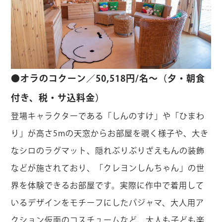
●オラのコクーン／50,518円/名～（夕・朝食
付き、税・サ込料金）
登場キャラクターである「しんのすけ」や「ひまわ
り」が高さ5mの天窓からお部屋を覗く様子や、大き
なシロのラグマット、隠れぶりぶりざえもんの装飾
などが施されており、「クレヨンしんちゃん」の世
界を体験できるお部屋です。実際に作中で着用して
いるデザインをモチーフにしたパジャマ、大人用ア
クション仮面のコスチュームなど、大人も子ども楽