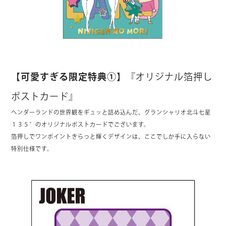
【
可愛すぎる限定特典①
】『オリジナル箔押し
ポストカード』
ヘンダーランドの世界観をギュッと詰め込んだ、グランシャリオ北斗七星
１３５°のオリジナルポストカードでございます。
箔押しでワンポイントきらっと輝くデザインは、ここでしか手に入らない
特別仕様です。