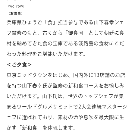
[/wc_row]
【お食事】
兵庫県ひょうご「食」担当参与である山下春幸シェ
フ監修のもと、古くから「御食国」として朝廷に食
材を納めてきた食の宝庫である淡路島の食材にこだ
わった料理をご堪能いただけます。
＜ご夕食＞
東京ミッドタウンをはじめ、国内外に13店舗のお店
を持つ山下春幸氏が監修の新和食コースをお愉しみ
いただけます。山下氏は、世界のトップシェフが集
まるワールドグルメサミットで2大会連続マスターシ
ェフに選ばれており、素材の命や息吹を最大限に生
かす「新和食」を体現します。