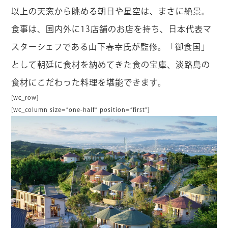
以上の天窓から眺める朝日や星空は、まさに絶景。
食事は、国内外に13店舗のお店を持ち、日本代表マ
スターシェフである山下春幸氏が監修。「御食国」
として朝廷に食材を納めてきた食の宝庫、淡路島の
食材にこだわった料理を堪能できます。
[wc_row]
[wc_column size=”one-half” position=”first”]