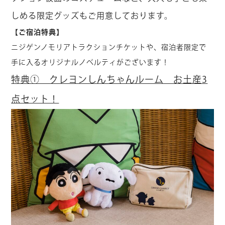
しめる限定グッズもご用意しております。
【ご宿泊特典】
ニジゲンノモリアトラクションチケットや、宿泊者限定で
手に入るオリジナルノベルティがございます！
特典① クレヨンしんちゃんルーム お土産3
点セット！