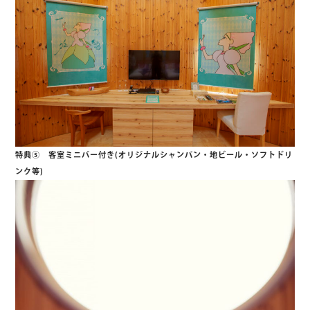
特典⑤ 客室ミニバー付き(オリジナルシャンパン・地ビール・ソフトドリ
ンク等)