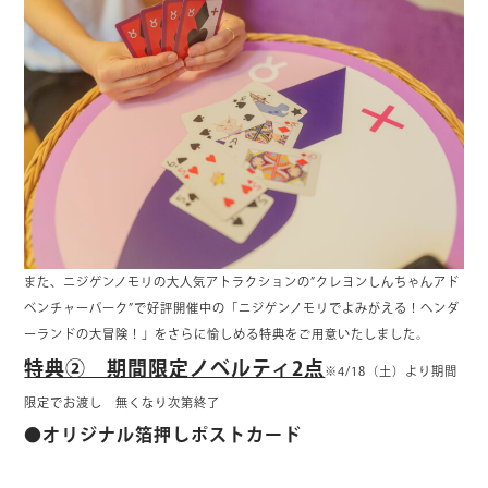
また、ニジゲンノモリの大人気アトラクションの”クレヨンしんちゃんアド
ベンチャーパーク”で好評開催中の「ニジゲンノモリでよみがえる！ヘンダ
ーランドの大冒険！」をさらに愉しめる特典をご用意いたしました。
特典② 期間限定ノベルティ2点
※4/18（土）より期間
限定でお渡し 無くなり次第終了
●オリジナル箔押しポストカード