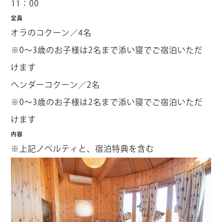
11：00
定員
オラのコクーン／4名
※0～3歳のお子様は2名まで添い寝でご宿泊いただ
けます
ヘンダーコクーン／2名
※0～3歳のお子様は2名まで添い寝でご宿泊いただ
けます
内容
※上記ノベルティと、宿泊特典を含む