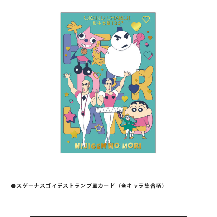
●スゲーナスゴイデストランプ風カード（全キャラ集合柄）