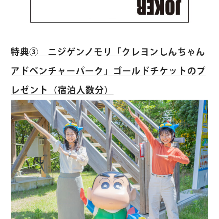
特典③ ニジゲンノモリ「クレヨンしんちゃん
アドベンチャーパーク」ゴールドチケットのプ
レゼント（宿泊人数分）