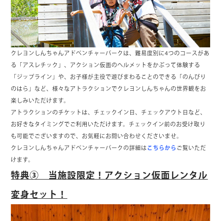
クレヨンしんちゃんアドベンチャーパークは、難易度別に4つのコースがあ
る「アスレチック」、アクション仮面のヘルメットをかぶって体験する
「ジップライン」や、お子様が主役で遊びまわることのできる「のんびり
のはら」など、様々なアトラクションでクレヨンしんちゃんの世界観をお
楽しみいただけます。
アトラクションのチケットは、チェックイン日、チェックアウト日など、
お好きなタイミングでご利用いただけます。チェックイン前のお受け取り
も可能でございますので、お気軽にお問い合わせくださいませ。
クレヨンしんちゃんアドベンチャーパークの詳細は
こちらから
ご覧いただ
けます。
特典③ 当施設限定！アクション仮面レンタル
変身セット！