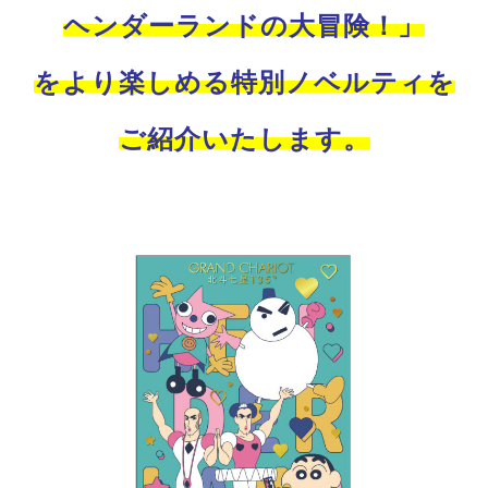
ヘンダーランドの大冒険！」
を
より楽しめる
特別ノベルティを
ご紹介いたします。