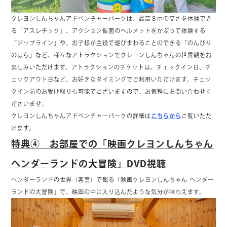
クレヨンしんちゃんアドベンチャーパークは、最高８ｍの高さを体験でき
る「アスレチック」、アクション仮面のヘルメットをかぶって体験する
「ジップライン」や、お子様が主役で遊びまわることのできる「のんびり
のはら」など、様々なアトラクションでクレヨンしんちゃんの世界観をお
楽しみいただけます。アトラクションのチケットは、チェックイン日、チ
ェックアウト日など、お好きなタイミングでご利用いただけます。チェッ
クイン前のお受け取りも可能でございますので、お気軽にお問い合わせく
ださいませ。
クレヨンしんちゃんアドベンチャーパークの詳細は
こちらから
ご覧いただ
けます。
特典④ お部屋での「映画クレヨンしんちゃん
ヘンダーランドの大冒険」DVD視聴
ヘンダーランドの世界（客室）で観る「映画クレヨンしんちゃん ヘンダー
ランドの大冒険」で、映画の中に入り込んだような気分が味わえます。