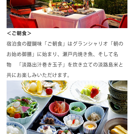
＜ご朝食＞
宿泊食の醍醐味「ご朝食」はグランシャリオ「朝の
お始め御膳」に始まり、瀬戸内焼き魚、そして名
物 「淡路出汁巻き玉子」を炊き立ての淡路島米と
共にお楽しみいただけます。