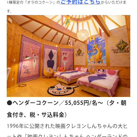
ご予約はこちら
1棟限定の「オラのコクーン」の
からいただけま
す。
●ヘンダーコクーン／55,055円/名～（夕・朝
食付き、税・サ込料金）
1996年に公開された映画クレヨンしんちゃんの大ヒ
ット作「映画クレヨンしんちゃん ヘンダーランドの