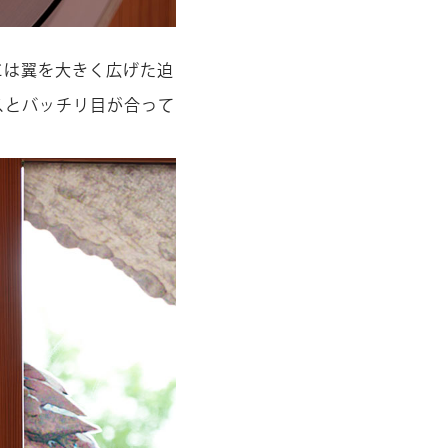
には翼を大きく広げた迫
スとバッチリ目が合って