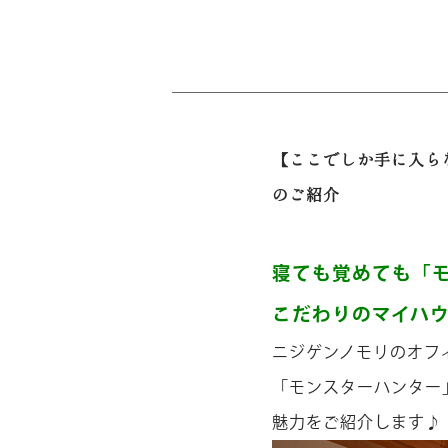
【ここでしか手に入ら
のご紹介
寝ても覚めても「
こだわりのマイハ
ニジゲンノモリのオフィ
「モンスターハンター
魅力をご紹介します♪