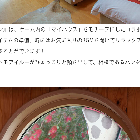
ン』は、ゲーム内の「マイハウス」をモチーフにしたコラ
イテムの準備、時にはお気に入りのBGMを聞いてリラック
ることができます！
トモアイルーがひょっこりと顔を出して、相棒であるハン