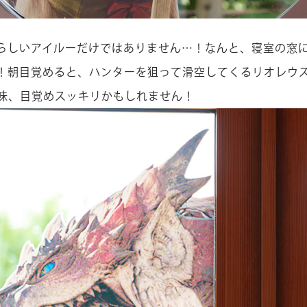
らしいアイルーだけではありません…！なんと、寝室の窓
！朝目覚めると、ハンターを狙って滑空してくるリオレウ
意味、目覚めスッキリかもしれません！