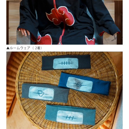
▲ルームウェア（ 2着）