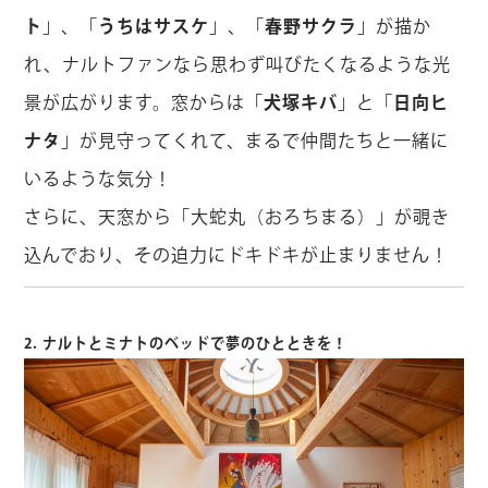
ト
」、「
うちはサスケ
」、「
春野サクラ
」が描か
れ、ナルトファンなら思わず叫びたくなるような光
景が広がります。窓からは「
犬塚キバ
」と「
日向ヒ
ナタ
」が見守ってくれて、まるで仲間たちと一緒に
いるような気分！
さらに、天窓から「大蛇丸（おろちまる）」が覗き
込んでおり、その迫力にドキドキが止まりません！
2. ナルトとミナトのベッドで夢のひとときを！