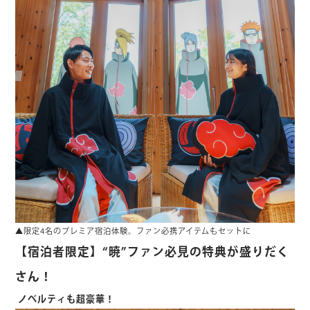
▲限定4名のプレミア宿泊体験。ファン必携アイテムもセットに
【宿泊者限定】“暁”ファン必見の特典が盛りだく
さん！
ノベルティも超豪華！