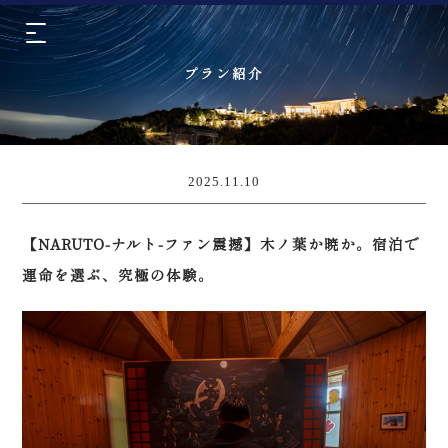
プラン紹介
2025.11.10
【NARUTO-ナルト-ファン震撼】木ノ葉か暁か。宿泊で
運命を選ぶ、究極の体験。