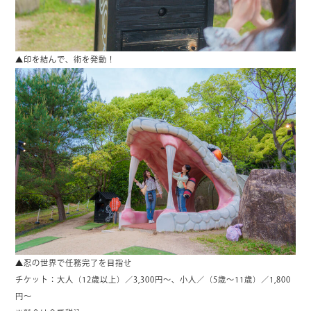
▲印を結んで、術を発動！
▲忍の世界で任務完了を目指せ
チケット：大人（12歳以上）／3,300円～、小人／（5歳～11歳）／1,800
円～