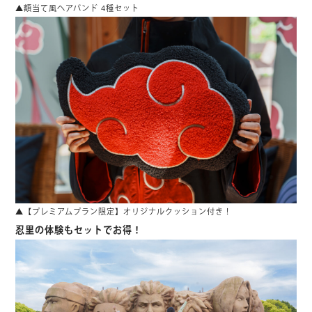
▲額当て風ヘアバンド 4種セット
▲【プレミアムプラン限定】オリジナルクッション付き！
忍里の体験もセットでお得！