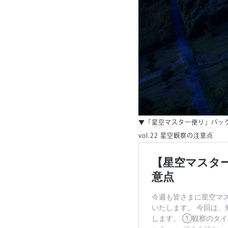
▼「星空マスター便り」バッ
vol.22 星空観察の注意点