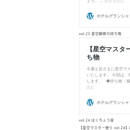
vol.23 星空観察の持ち物
vol.24 はくちょう座
【星空マスター便り vol.24