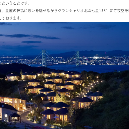
たということです。
夏、星座の神話に思いを馳せながらグランシャリオ北斗七星135°にて夜空
しております。