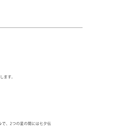
します。
ルで、2つの星の間には七夕伝