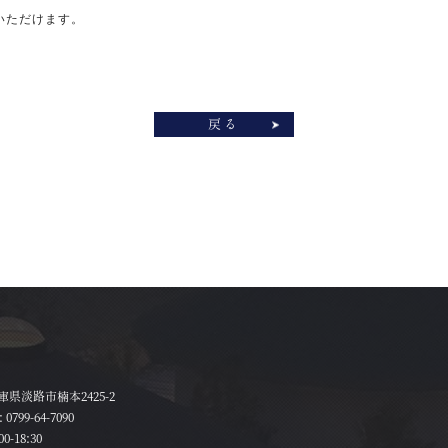
いただけます。
戻る
 兵庫県淡路市楠本2425-2
:
0799-64-7090
0-18:30