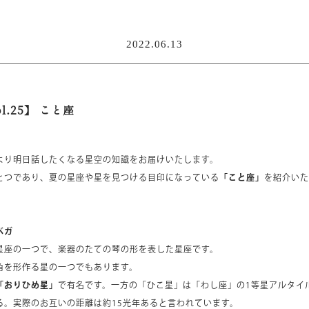
2022.06.13
.25】 こと座
より明日話したくなる星空の知識をお届けいたします。
とつであり、夏の星座や星を見つける目印になっている
「こと座」
を紹介いた
ベガ
星座の一つで、楽器のたての琴の形を表した星座です。
角を形作る星の一つでもあります。
「おりひめ星」
で有名です。一方の「ひこ星」は「わし座」の1等星アルタイ
る。実際のお互いの距離は約15光年あると言われています。