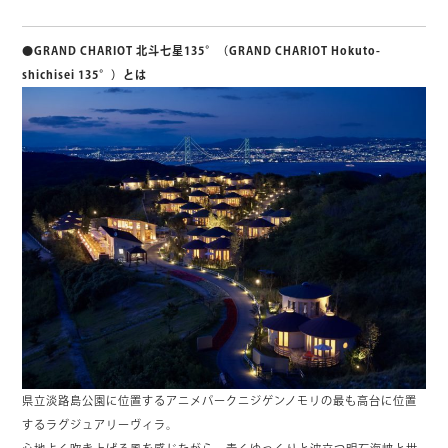
●GRAND CHARIOT 北斗七星135°（GRAND CHARIOT Hokuto-
shichisei 135°）とは
県立淡路島公園に位置するアニメパークニジゲンノモリの最も高台に位置
するラグジュアリーヴィラ。