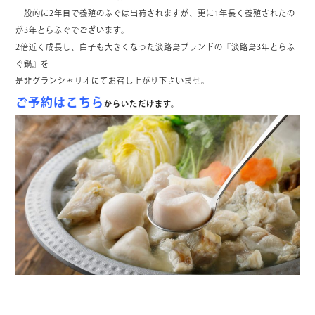
一般的に2年目で養殖のふぐは出荷されますが、更に1年長く養殖されたの
が3年とらふぐでございます。
2倍近く成長し、白子も大きくなった淡路島ブランドの『淡路島3年とらふ
ぐ鍋』を
是非グランシャリオにてお召し上がり下さいませ。
ご予約は
こちら
からいただけます。