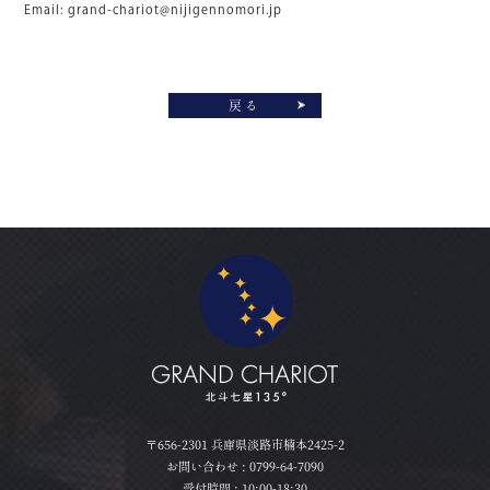
Email:
grand-chariot@nijigennomori.jp
戻る
〒656-2301 兵庫県淡路市楠本2425-2
お問い合わせ :
0799-64-7090
受付時間 : 10:00-18:30