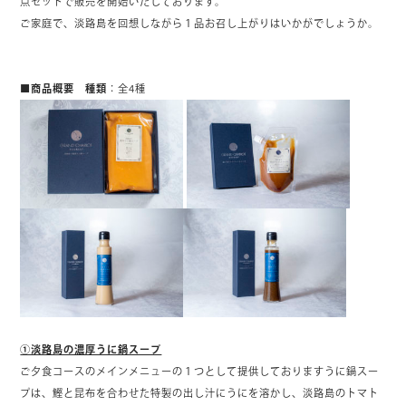
点セットで販売を開始いたしております。
ご家庭で、淡路島を回想しながら１品お召し上がりはいかがでしょうか。
■商品概要
種類
：全4種
①淡路島の濃厚うに鍋スープ
ご夕食コースのメインメニューの１つとして提供しておりますうに鍋スー
プは、鰹と昆布を合わせた特製の出し汁にうにを溶かし、淡路島のトマト