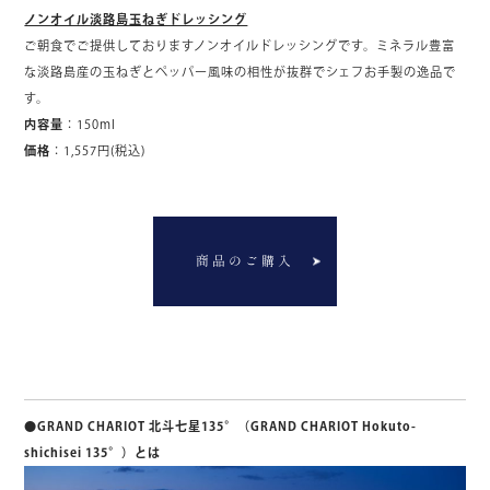
ノンオイル淡路島玉ねぎドレッシング
ご朝食でご提供しておりますノンオイルドレッシングです。ミネラル豊富
な淡路島産の玉ねぎとペッパー風味の相性が抜群でシェフお手製の逸品で
す。
内容量
：150ml
価格
：1,557円(税込)
商品のご購入
●GRAND CHARIOT 北斗七星135°（GRAND CHARIOT Hokuto-
shichisei 135°）とは