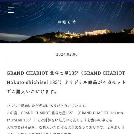
お知らせ
2024.02.06
GRAND CHARIOT 北斗七星135°（GRAND CHARIOT
Hokuto-shichisei 135°）オリジナル商品が４点セット
でご購入いただけます。
いつもご愛顧いただき誠にありがとうございます。
この度、GRAND CHARIOT 北斗七星135°（GRAND CHARIOT Hokuto-
shichisei 135°）でご好評をいただいておりますお食事の中でも
人気の商品４品を、ご購入いただけるようになっております。２月より４