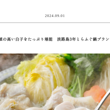
2024.09.01
値の高い白子をたっぷり堪能 淡路島3年とらふぐ鍋プラン