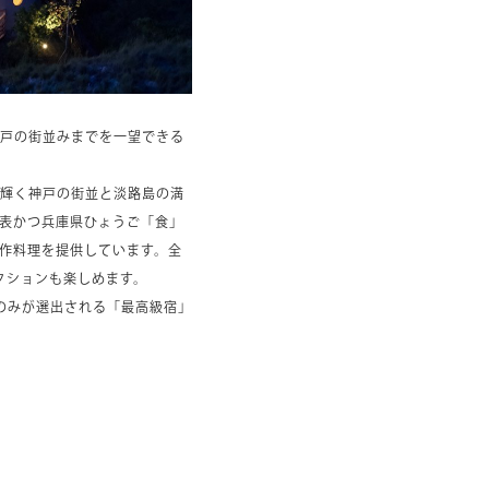
戸の街並みまでを一望できる
輝く神戸の街並と淡路島の満
表かつ兵庫県ひょうご「食」
作料理を提供しています。全
クションも楽しめます。
のみが選出される「最高級宿」