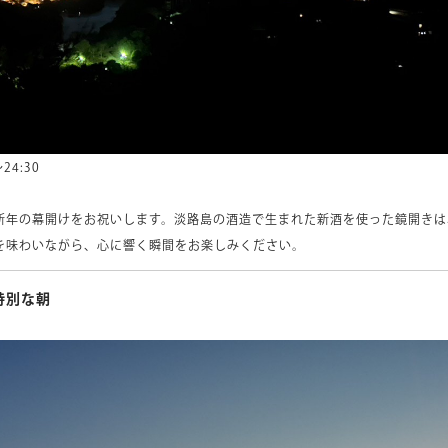
24:30
新年の幕開けをお祝いします。淡路島の酒造で生まれた新酒を使った鏡開きは
を味わいながら、心に響く瞬間をお楽しみください。
特別な朝