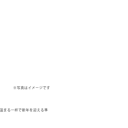
※写真はイメージです
温まる一杯で新年を迎える準