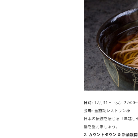
日時
: 12月31日（火）22:00～
会場
: 当施設レストラン棟
日本の伝統を感じる「年越し
備を整えましょう。
2. カウントダウン & 新酒鏡