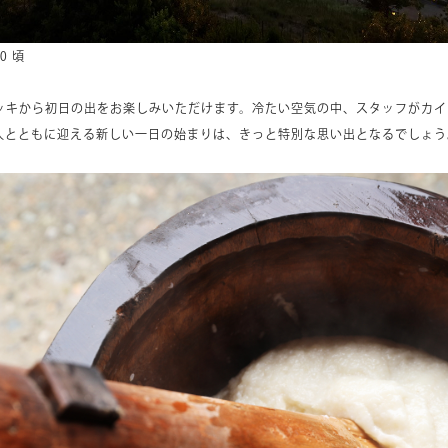
0 頃
ッキから初日の出をお楽しみいただけます。冷たい空気の中、スタッフがカイ
人とともに迎える新しい一日の始まりは、きっと特別な思い出となるでしょう