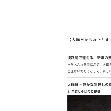
【大晦日からお正月ま
淡路島で迎える、新年の
自然あふれる淡路島で、大晦
と温かいおもてなしで、新し
大晦日 – 静かな年越しの
1. 年越しそばのご提供