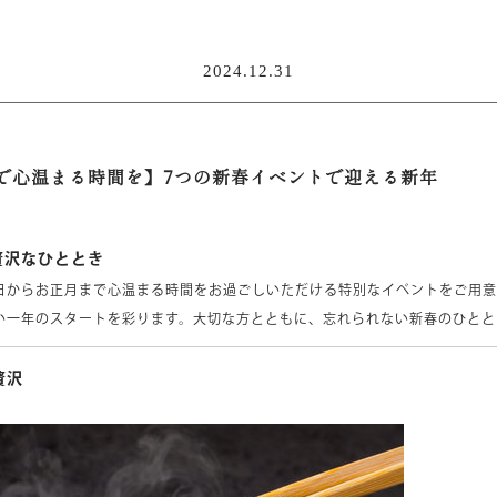
2024.12.31
で心温まる時間を】7つの新春イベントで迎える新年
贅沢なひととき
日からお正月まで心温まる時間をお過ごしいただける特別なイベントをご用意
い一年のスタートを彩ります。大切な方とともに、忘れられない新春のひとと
贅沢