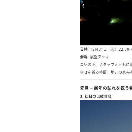
日時
: 12月31日（火）22:00～
会場
: 展望デッキ
星空の下、スタッフとともに
幸せを祈る時間。地元の恵み
元旦 – 新年の訪れを祝う
3. 初日の出鑑賞会