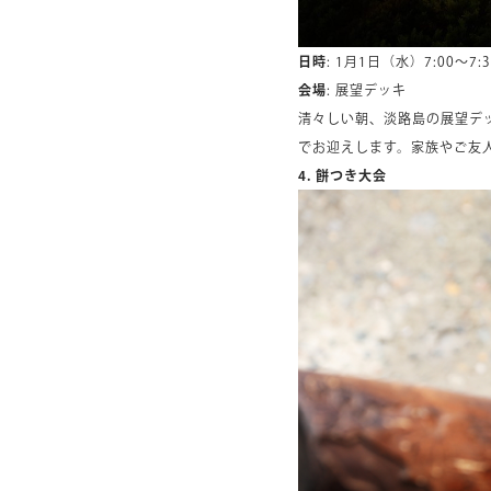
日時
: 1月1日（水）7:00～7:3
会場
: 展望デッキ
清々しい朝、淡路島の展望デ
でお迎えします。家族やご友
4. 餅つき大会