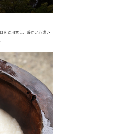
ロをご用意し、暖かい心遣い
。