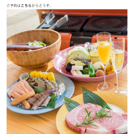
ご予約は
こちら
からどうぞ。