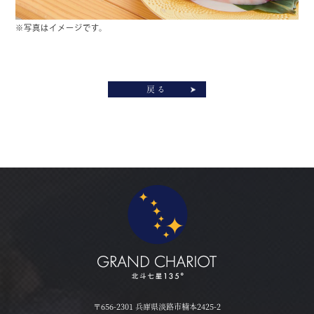
※写真はイメージです。
戻る
〒656-2301 兵庫県淡路市楠本2425-2