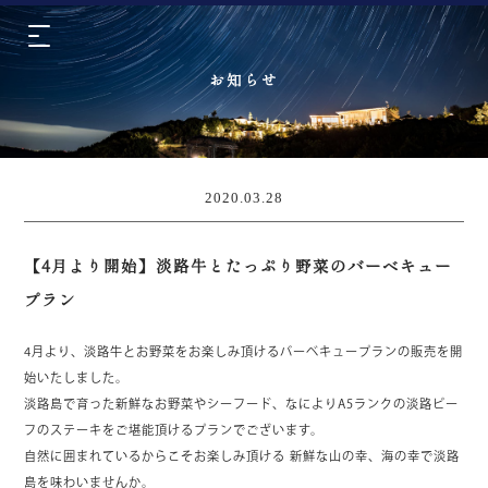
お知らせ
2020.03.28
【4月より開始】淡路牛とたっぷり野菜のバーベキュー
プラン
4月より、淡路牛とお野菜をお楽しみ頂けるバーベキュープランの販売を開
始いたしました。
淡路島で育った新鮮なお野菜やシーフード、なによりA5ランクの淡路ビー
フのステーキをご堪能頂けるプランでございます。
自然に囲まれているからこそお楽しみ頂ける 新鮮な山の幸、海の幸で淡路
島を味わいませんか。