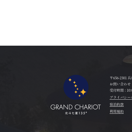
〒656-2301
お問い合わせ 
受付時間 : 10:0
プライバシー
宿泊約款
利用規約