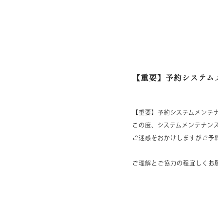
【重要】予約システムメ
【重要】予約システムメンテナ
この度、システムメンテナン
ご迷惑をおかけしますがご予
ご理解とご協力の程宜しくお