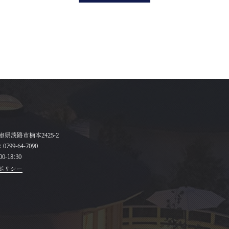
 兵庫県淡路市楠本2425-2
:
0799-64-7090
0-18:30
ポリシー