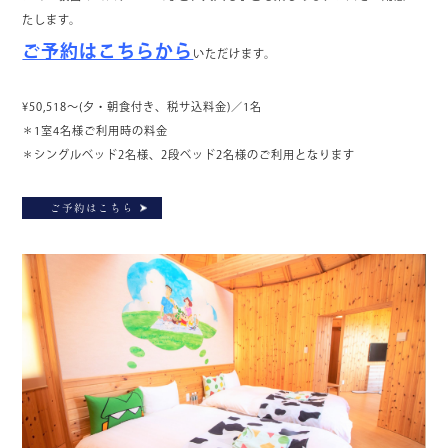
たします。
ご予約はこちらから
いただけます。
¥50,518～(夕・朝食付き、税サ込料金)／1名
＊1室4名様ご利用時の料金
＊シングルベッド2名様、2段ベッド2名様のご利用となります
ご予約はこちら