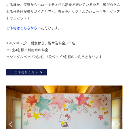
いるほか、天窓からハローキティがお部屋を覗いているなど、遊び心あふ
れる仕掛けが盛りだくさんです。当施設オリジナルのハローキティグッズ
もプレゼント！
ご予約はこちらから
いただけます。
¥50,518～(夕・朝食付き、税サ込料金)／1名
＊1室4名様ご利用時の料金
＊シングルベッド2名様、2段ベッド2名様のご利用となります
ご予約はこちら