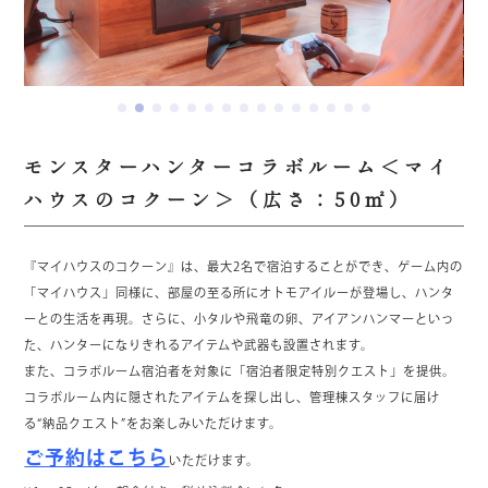
モンスターハンターコラボルーム＜マイ
ハウスのコクーン＞（広さ：50㎡）
『マイハウスのコクーン』は、最大2名で宿泊することができ、ゲーム内の
「マイハウス」同様に、部屋の至る所にオトモアイルーが登場し、ハンタ
ーとの生活を再現。さらに、小タルや飛竜の卵、アイアンハンマーといっ
た、ハンターになりきれるアイテムや武器も設置されます。
また、コラボルーム宿泊者を対象に「宿泊者限定特別クエスト」を提供。
コラボルーム内に隠されたアイテムを探し出し、管理棟スタッフに届け
る“納品クエスト”をお楽しみいただけます。
ご予約はこちら
いただけます。