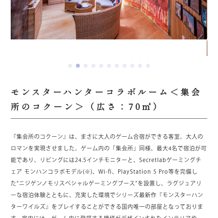
モンスターハンターコラボルーム＜集会
所のコクーン＞（広さ：70㎡）
『集会所のコクーン』は、まさに大人のゲーム合宿ができる客室。大人の
ロマンを実現させました。ゲーム内の「集会所」同様、最大4名で宿泊が可
能であり、リビングには24.5インチモニターと、Secretlabゲーミングチ
ェア モンハンコラボモデル(※)、Wi-fi、PlayStation 5 Pro等を完備し
た“ニジゲンノモリスペシャルゲーミングブース”を設置し、ラグジュアリ
ーな宿泊体験とともに、充実した環境でシリーズ最新作『モンスターハン
ターワイルズ』をプレイすることができる国内唯一の部屋となっておりま