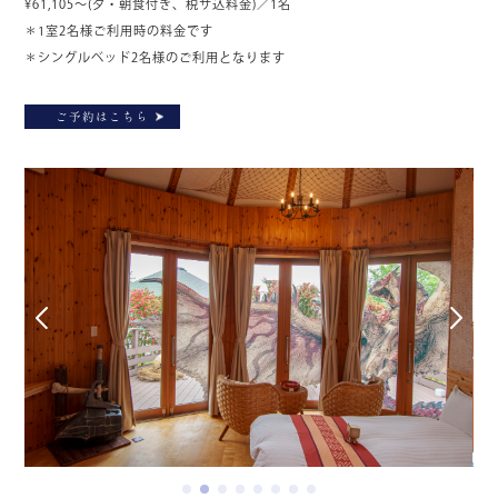
¥61,105～(夕・朝食付き、税サ込料金)／1名
＊1室2名様ご利用時の料金です
＊シングルベッド2名様のご利用となります
ご予約はこちら