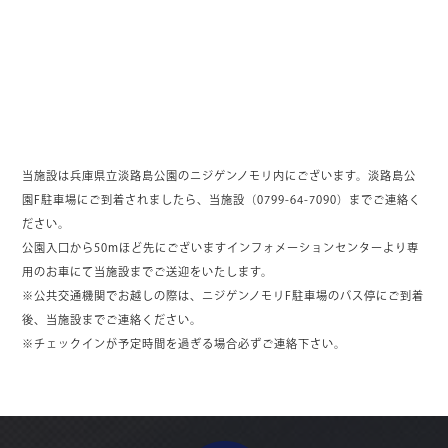
当施設は兵庫県立淡路島公園のニジゲンノモリ内にございます。淡路島公
園F駐車場にご到着されましたら、当施設（0799-64-7090）までご連絡く
ださい。
公園入口から50mほど先にございますインフォメーションセンターより専
用のお車にて当施設までご送迎をいたします。
※公共交通機関でお越しの際は、ニジゲンノモリF駐車場のバス停にご到着
後、当施設までご連絡ください。
※チェックインが予定時間を過ぎる場合必ずご連絡下さい。