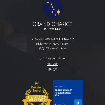
〒656-2301 兵庫県淡路市楠本2425-2
お問い合わせ :
0799-64-7090
受付時間 : 10:00-18:30
プライバシーポリシー
宿泊約款
利用規約