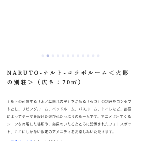
NARUTO-ナルト-コラボルーム＜火影
の別荘＞（広さ：70㎡）
ナルトの所属する「木ノ葉隠れの里」を治める「火影」の別荘をコンセプ
トとし、リビングルーム、ベッドルーム、バスルーム、トイレなど、部屋
によってテーマを設けた遊び心たっぷりのルームです。アニメに出てくる
シーンを再現した場所や、部屋のいたるところに設置されたフォトスポッ
ト、ここにしかない限定のアメニティをお楽しみいただけます。