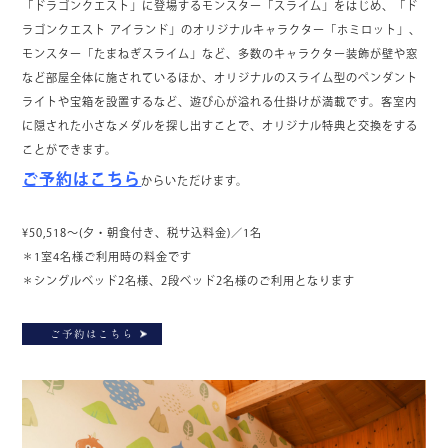
「ドラゴンクエスト」に登場するモンスター「スライム」をはじめ、「ド
ラゴンクエスト アイランド」のオリジナルキャラクター「ホミロット」、
モンスター「たまねぎスライム」など、多数のキャラクター装飾が壁や窓
など部屋全体に施されているほか、オリジナルのスライム型のペンダント
ライトや宝箱を設置するなど、遊び心が溢れる仕掛けが満載です。客室内
に隠された小さなメダルを探し出すことで、オリジナル特典と交換をする
ことができます。
ご予約はこちら
からいただけます。
¥50,518～(夕・朝食付き、税サ込料金)／1名
＊1室4名様ご利用時の料金です
＊シングルベッド2名様、2段ベッド2名様のご利用となります
ご予約はこちら