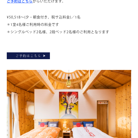
ご予約はこちら
からいただけます。
¥50,518～(夕・朝食付き、税サ込料金)／1名
＊1室4名様ご利用時の料金です
＊シングルベッド2名様、2段ベッド2名様のご利用となります
ご予約はこちら