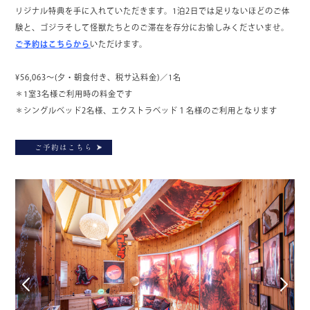
リジナル特典を手に入れていただきます。1泊2日では足りないほどのご体
験と、ゴジラそして怪獣たちとのご滞在を存分にお愉しみくださいませ。
ご予約はこちらから
いただけます。
¥56,063～(夕・朝食付き、税サ込料金)／1名
＊1室3名様ご利用時の料金です
＊シングルベッド2名様、エクストラベッド１名様のご利用となります
ご予約はこちら