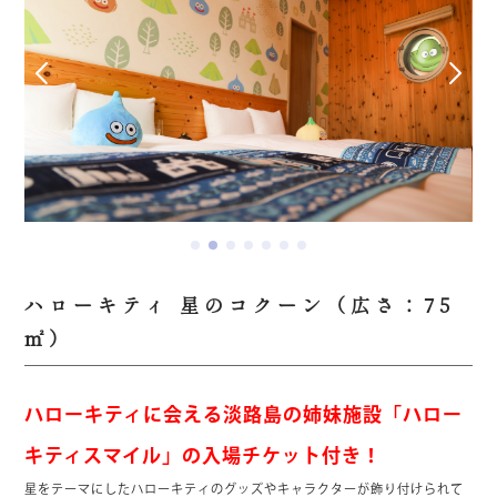
ハローキティ 星のコクーン（広さ：75
㎡）
ハローキティに会える淡路島の姉妹施設「ハロー
キティスマイル」の入場チケット付き！
星をテーマにしたハローキティのグッズやキャラクターが飾り付けられて