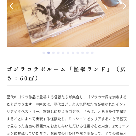
ゴジラコラボルーム「怪獣ランド」（広
さ：60㎡）
歴代のゴジラ作品で登場する怪獣たちが集合し、ゴジラの世界を満喫する
ことができます。室内には、歴代ゴジラと人気怪獣たちが描かれたインテ
リアやタペストリー、窓越しに見えるゴジラ、さらに、とある条件で撮影
することによって出現する怪獣たち、ミッションをクリアすることで昼夜
で異なった客室の雰囲気をお楽しみいただける仕掛けをご用意。2大ミッシ
ョンに挑戦していただき、お部屋の仕掛けを解き明かして、全ての豪華オ