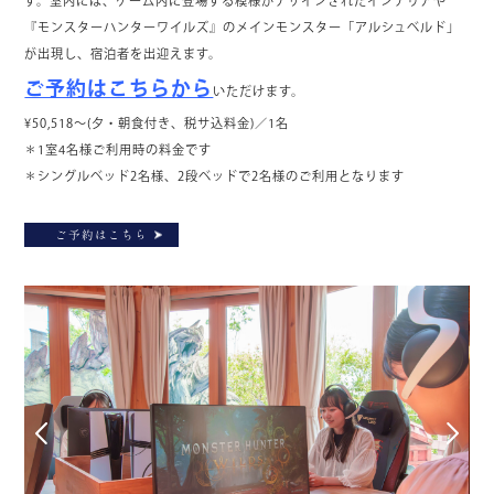
す。室内には、ゲーム内に登場する模様がデザインされたインテリアや
『モンスターハンターワイルズ』のメインモンスター「アルシュベルド」
が出現し、宿泊者を出迎えます。
ご予約はこちらから
いただけます。
¥50,518～(夕・朝食付き、税サ込料金)／1名
＊1室4名様ご利用時の料金です
＊シングルベッド2名様、2段ベッドで2名様のご利用となります
ご予約はこちら