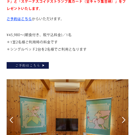
ド」と「スゲーナスゴイデストランプ風カード（全キャラ集合柄）」をプ
レゼントいたします。
ご予約はこちら
からいただけます。
¥45,980～(朝食付き、税サ込料金)／1名
＊1室2名様ご利用時の料金です
＊シングルベッド2台を2名様でご利用となります
ご予約はこちら