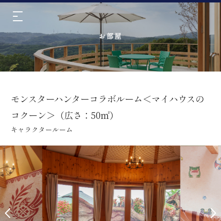
お部屋
モンスターハンターコラボルーム＜マイハウスの
コクーン＞（広さ：50㎡）
キャラクタールーム