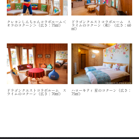
クレヨンしんちゃんコラボルーム＜
ドラゴンクエストコラボルーム ス
オラのコクーン＞（広さ：75㎡）
ライムのコクーン〈和〉（広さ：60
㎡）
ドラゴンクエストコラボルーム ス
ハローキティ 星のコクーン（広さ：
ライムのコクーン（広さ：70㎡）
75㎡）