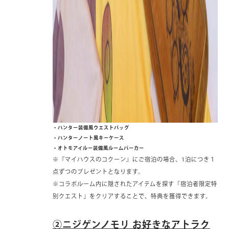
・ハンター装備風ウエストバッグ
・ハンターノート風キーケース
・オトモアイルー装備風ルームパーカー
※『マイハウスのコクーン』にご宿泊の場合、1泊につき１
点ずつのプレゼントとなります。
※コラボルーム内に隠されたアイテムを探す「宿泊者限定特
別クエスト」をクリアすることで、特典を獲得できます。
②ニジゲンノモリ お好きなアトラク