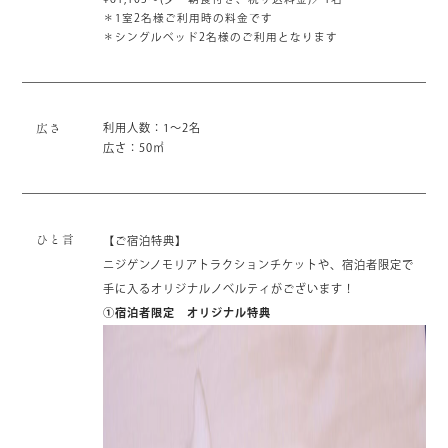
＊1室2名様ご利用時の料金です
＊シングルベッド2名様のご利用となります
利用人数：1～2名
広さ
広さ：50㎡
ひと言
【ご宿泊特典】
ニジゲンノモリアトラクションチケットや、宿泊者限定で
手に入るオリジナルノベルティがございます！
①宿泊者限定 オリジナル特典