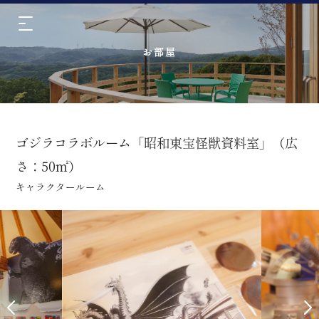
お部屋
ゴジラコラボルーム「昭和東宝怪獣資料室」（広
さ：50㎡）
キャラクタールーム