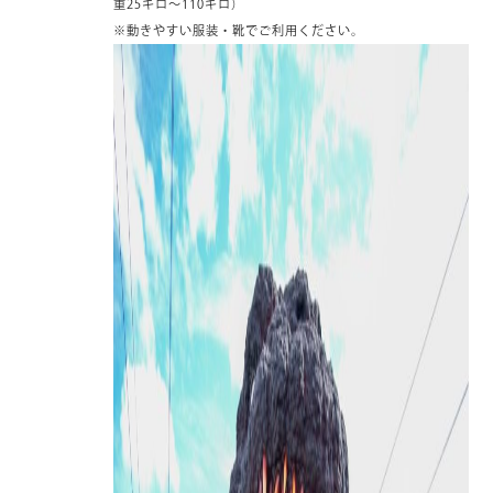
重25キロ～110キロ）
※動きやすい服装・靴でご利用ください。