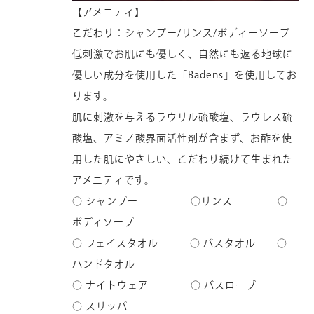
【アメニティ】
こだわり：シャンプー/リンス/ボディーソープ
低刺激でお肌にも優しく、自然にも返る地球に
優しい成分を使用した「Badens」を使用してお
ります。
肌に刺激を与えるラウリル硫酸塩、ラウレス硫
酸塩、アミノ酸界面活性剤が含まず、お酢を使
用した肌にやさしい、こだわり続けて生まれた
アメニティです。
○ シャンプー ○リンス ○
ボディソープ
○ フェイスタオル ○ バスタオル ○
ハンドタオル
○ ナイトウェア ○ バスローブ
○ スリッパ