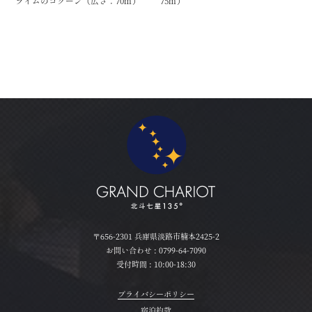
ライムのコクーン（広さ：70㎡）
75㎡）
〒656-2301 兵庫県淡路市楠本2425-2
お問い合わせ :
0799-64-7090
受付時間 : 10:00-18:30
プライバシーポリシー
宿泊約款