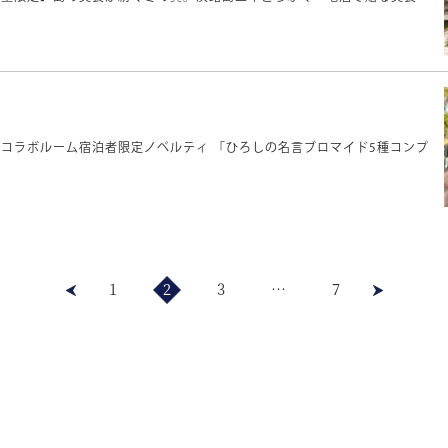
コラボルーム宿泊者限定ノベルティ 「ひろしの名言ブロマイド5種コンプ
1
2
3
…
7