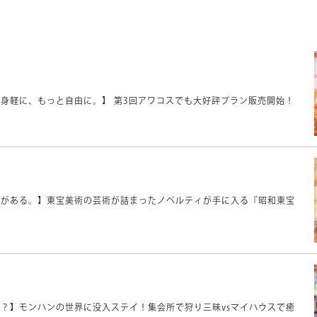
身軽に、もっと自由に。】 第3回アワコスでも大好評プラン販売開始！
値がある。】東宝美術の芸術が詰まったノベルティが手に入る『昭和東宝
？】モンハンの世界に没入ステイ！集会所で狩り三昧vsマイハウスで癒