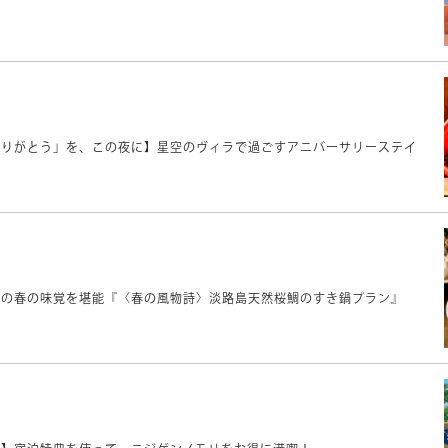
ありがとう」を、この夜に】星空のヴィラで過ごすアニバーサリーステイ
島の春の味覚を堪能『〈春の風物詩〉淡路島天然桜鯛のすき鍋プラン』