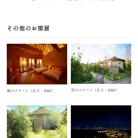
その他のお部屋
空のコクーン（広さ：60㎡）
風のコクーン（広さ：50㎡）