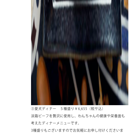
③愛犬ディナー ５種盛り￥6,655（税サ込）
淡路ビーフを贅沢に使用し、わんちゃんの健康や栄養面も
考えたディナーメニューです。
3種盛りもございますのでお気軽にお申し付けくださいま