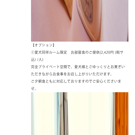
【オプション】
①愛犬同伴ルーム限定 お部屋食のご提供(2,420円 (税サ
込) /人)
完全プライベート空間で、愛犬様とごゆっくりとお寛ぎい
ただきながらお食事をお召し上がりいただけます。
ご夕朝食ともに対応しておりますのでご安心くださいま
せ。