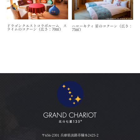
ドラゴンクエストコラボルーム ス
ハローキティ 星のコクーン（広さ：
ライムのコクーン（広さ：70㎡）
75㎡）
〒656-2301 兵庫県淡路市楠本2425-2