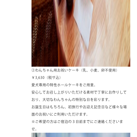
②わんちゃん用お祝いケーキ（乳、小麦、卵不使用）
￥3,630（税サ込）
愛犬専用の特性ホールケーキをご用意。
安心してお召し上がりいただける素材で丁寧にお作りして
おり、大切なわんちゃんの特別な日を彩ります。
お誕生日はもちろん、初旅行やお迎え記念日など様々な場
面のお祝いにご利用いただけます。
※ご希望の方はご宿泊の３日前までにご連絡くださいま
せ。